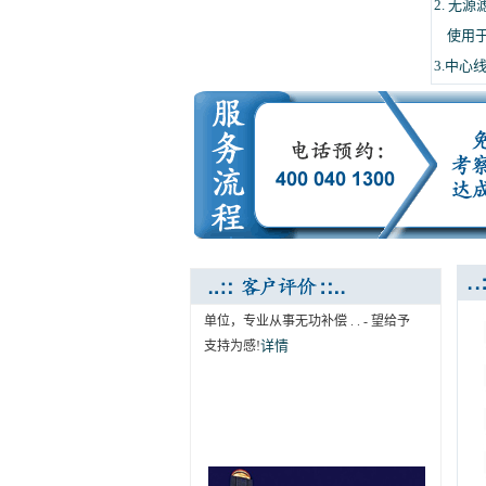
2. 无
使用于
3.中心
..:: 南京电气行业协会推荐 ::..
南京哈世科技有限公司为我协会会员
单位，专业从事无功补偿 . . - 望给予
详情
支持为感!