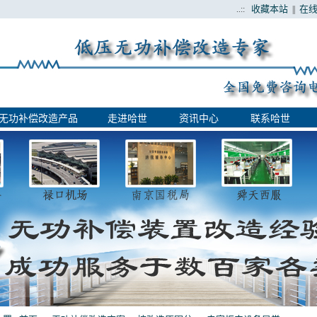
收藏本站
在
..::
||
无功补偿改造产品
走进哈世
资讯中心
联系哈世