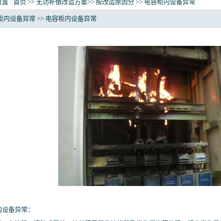
置 :
首页
>>
无功补偿改造方案
>> 按改造原因分 >> 电容柜内设备异常
柜内设备异常 >> 电容柜内设备异常
内设备异常：