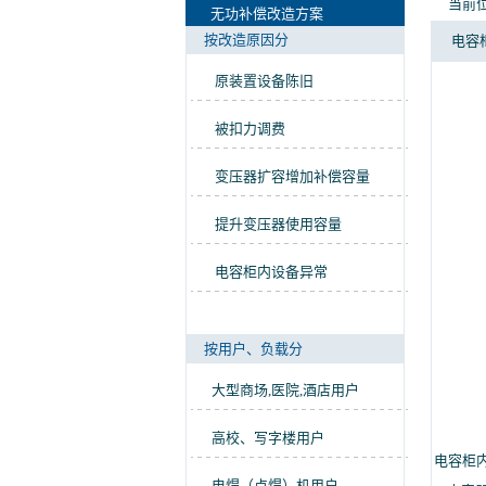
当前位
无功补偿改造方案
按改造原因分
电容
原装置设备陈旧
被扣力调费
变压器扩容增加补偿容量
提升变压器使用容量
电容柜内设备异常
按用户、负载分
大型商场,医院,酒店用户
高校、写字楼用户
电容柜
电焊（点焊）机用户