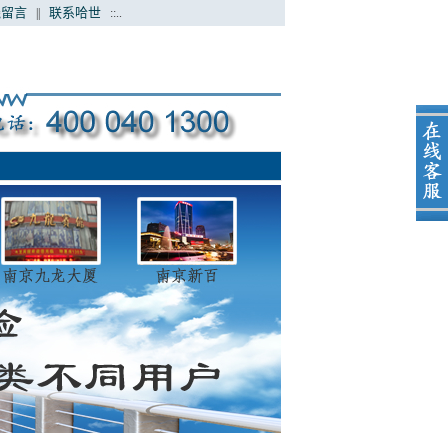
线留言
联系哈世
||
::..