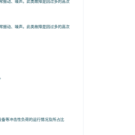
常振动、噪声。此类故障是因过多的高次
常振动、噪声。此类故障是因过多的高次
。
设备等冲击性负荷的运行情况及所占比