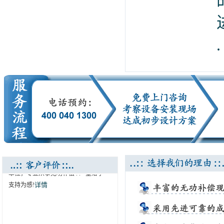
.
..:: 南京电气行业协会推荐 ::..
南京哈世科技有限公司为我协会会员
单位，专业从事无功补偿 . . - 望给予
详情
支持为感!