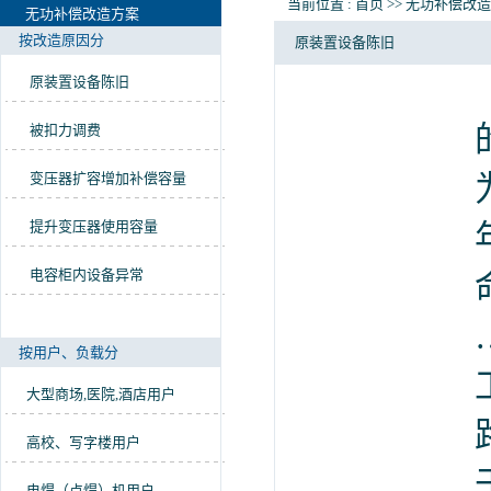
当前位置 :
首页
>>
无功补偿改造
无功补偿改造方案
按改造原因分
原装置设备陈旧
原装置设备陈旧
被扣力调费
变压器扩容增加补偿容量
提升变压器使用容量
电容柜内设备异常
按用户、负载分
大型商场,医院,酒店用户
高校、写字楼用户
电焊（点焊）机用户