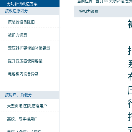
当前位置 :
首页
>>
无功补偿改造
无功补偿改造方案
按改造原因分
被扣力调费
原装置设备陈旧
被扣力调费
变压器扩容增加补偿容量
提升变压器使用容量
电容柜内设备异常
按用户、负载分
大型商场,医院,酒店用户
高校、写字楼用户
电焊（点焊）机用户