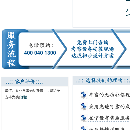
..:: 南京电气行业协会推荐 ::..
南京哈世科技有限公司为我协会会员
单位，专业从事无功补偿 . . - 望给予
详情
支持为感!